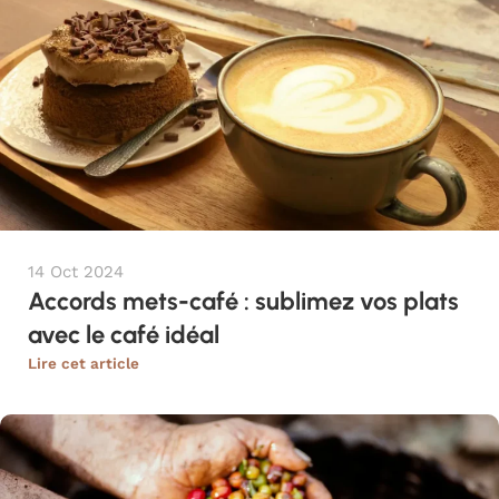
14 Oct 2024
Accords mets-café : sublimez vos plats
avec le café idéal
Lire cet article