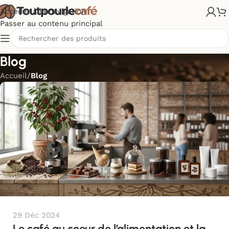
Accéder à la navigation
Passer au contenu principal
Blog
Accueil
/
Blog
29 Déc 2024
Le café au coeur de l’alimentation et la