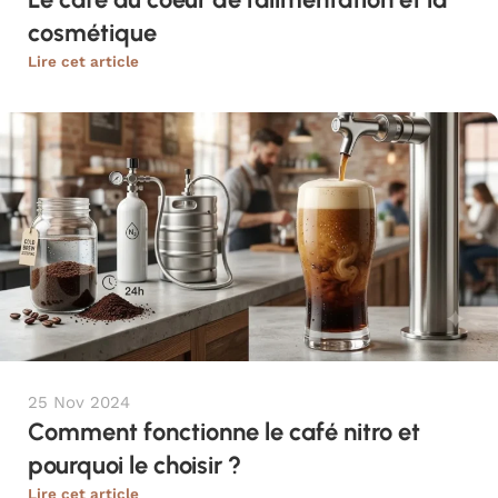
cosmétique
Lire cet article
25 Nov 2024
Comment fonctionne le café nitro et
pourquoi le choisir ?
Lire cet article